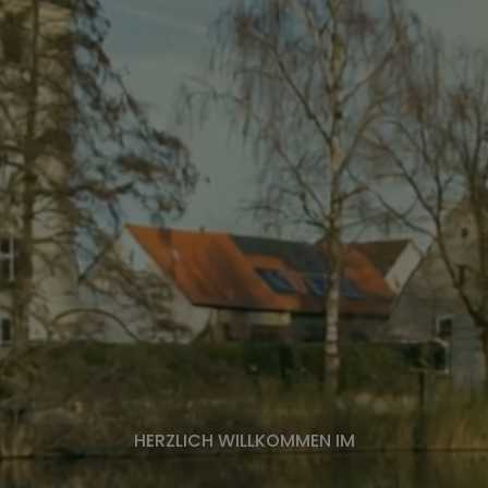
Spielplätze
Bücherei
Bäder
Hotel und Gastronomie
Museum
Veranstaltungen
HERZLICH WILLKOMMEN IM