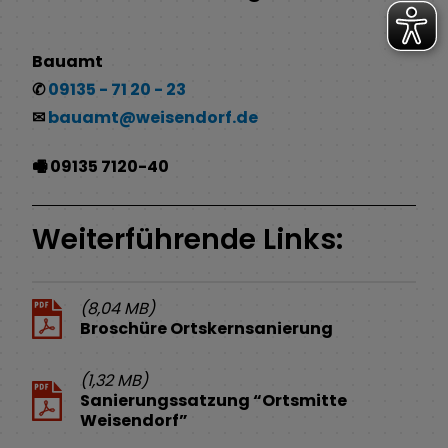
Bauamt
✆
09135 - 71 20 - 23
✉
bauamt@weisendorf.de
🖷 09135 7120-40
Weiterführende Links:
(8,04 MB)
Broschüre Ortskernsanierung
(1,32 MB)
Sanierungssatzung “Ortsmitte
Weisendorf”